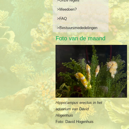
>Onze regels
>Meedoen?
>FAQ
>Bestuursmededelingen
Foto van de maand
Hippocampus erectus in het
aquarium van David
Hogenhuis
Foto: David Hogenhuis