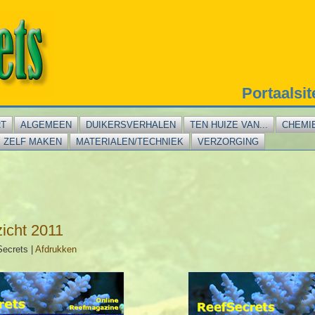
Portaalsi
RT
ALGEMEEN
DUIKERSVERHALEN
TEN HUIZE VAN...
CHEMI
ZELF MAKEN
MATERIALEN/TECHNIEK
VERZORGING
icht 2011
Secrets
|
Afdrukken