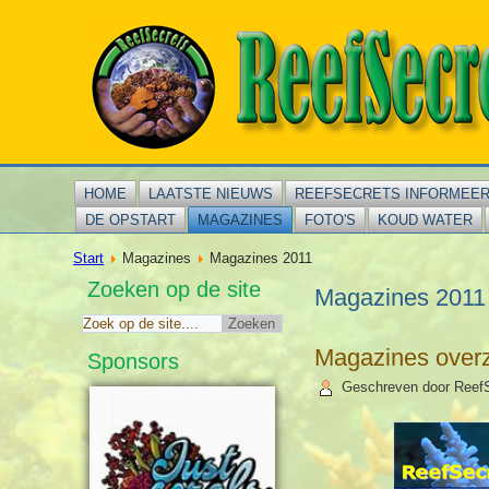
HOME
LAATSTE NIEUWS
REEFSECRETS INFORMEE
DE OPSTART
MAGAZINES
FOTO'S
KOUD WATER
Start
Magazines
Magazines 2011
Zoeken op de site
Magazines 2011
Magazines overz
Sponsors
Geschreven door Reef