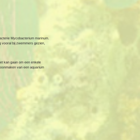
bacterie Mycobacterium marinum.
ng vooral bij zwemmers gezien,
 Het kan gaan om een enkele
 schoonmaken van een aquarium