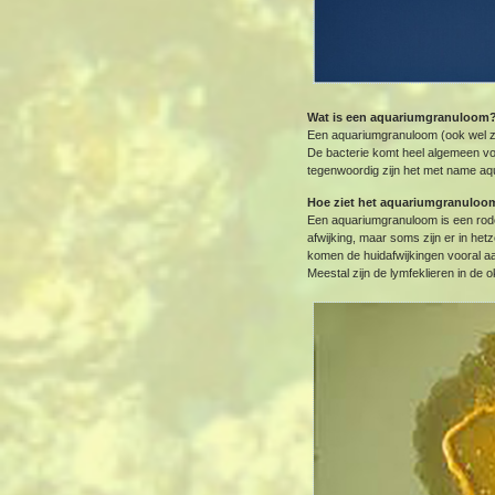
Wat is een aquariumgranuloom
Een aquariumgranuloom (ook wel zw
De bacterie komt heel algemeen voo
tegenwoordig zijn het met name aq
Hoe ziet het aquariumgranuloom
Een aquariumgranuloom is een rode,
afwijking, maar soms zijn er in h
komen de huidafwijkingen vooral a
Meestal zijn de lymfeklieren in de o