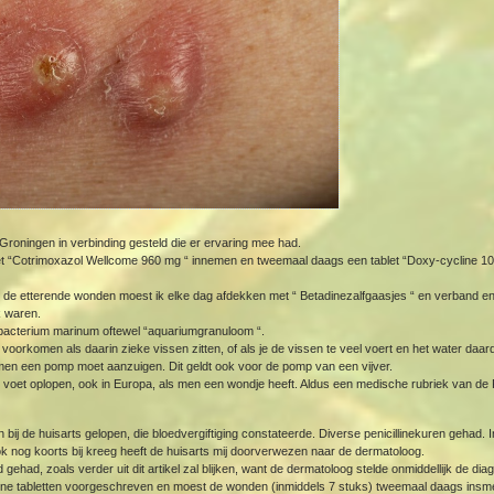
roningen in verbinding gesteld die er ervaring mee had.
t “Cotrimoxazol Wellcome 960 mg “ innemen en tweemaal daags een tablet “Doxy-cycline 10
 de etterende wonden moest ik elke dag afdekken met “ Betadinezalfgaasjes “ en verband e
k waren.
acterium marinum oftewel “aquariumgranuloom “.
voorkomen als daarin zieke vissen zitten, of als je de vissen te veel voert en het water daar
en een pomp moet aanzuigen. Dit geldt ook voor de pomp van een vijver.
voet oplopen, ook in Europa, als men een wondje heeft. Aldus een medische rubriek van de 
 bij de huisarts gelopen, die bloedvergiftiging constateerde. Diverse penicillinekuren gehad. 
k nog koorts bij kreeg heeft de huisarts mij doorverwezen naar de dermatoloog.
d gehad, zoals verder uit dit artikel zal blijken, want de dermatoloog stelde onmiddellijk de 
ne tabletten voorgeschreven en moest de wonden (inmiddels 7 stuks) tweemaal daags insme