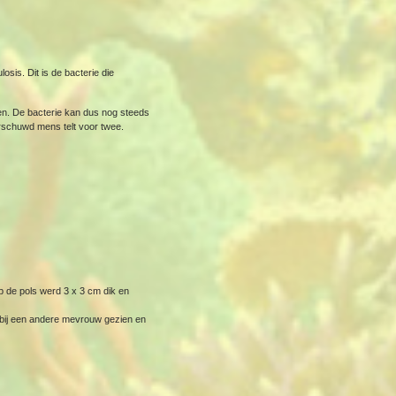
sis. Dit is de bacterie die
en. De bacterie kan dus nog steeds
arschuwd mens telt voor twee.
p de pols werd 3 x 3 cm dik en
r bij een andere mevrouw gezien en