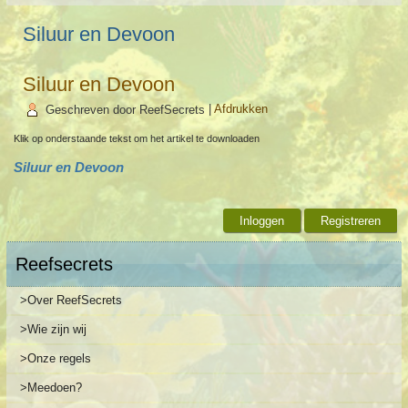
Siluur en Devoon
Siluur en Devoon
Geschreven door ReefSecrets
|
Afdrukken
Klik op onderstaande tekst om het artikel te downloaden
Siluur en Devoon
Inloggen
Registreren
Reefsecrets
>Over ReefSecrets
>Wie zijn wij
>Onze regels
>Meedoen?