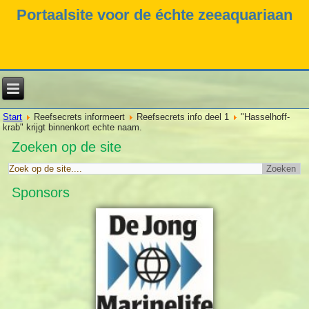
Portaalsite voor de échte zeeaquariaan
Start
Reefsecrets informeert
Reefsecrets info deel 1
"Hasselhoff-
krab" krijgt binnenkort echte naam.
Zoeken op de site
Sponsors