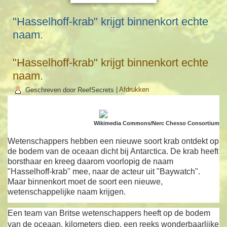
"Hasselhoff-krab" krijgt binnenkort echte
naam.
"Hasselhoff-krab" krijgt binnenkort echte
naam.
Geschreven door ReefSecrets
|
Afdrukken
Wikimedia Commons/Nerc Chesso Consortium
Wetenschappers hebben een nieuwe soort krab ontdekt op
de bodem van de oceaan dicht bij Antarctica. De krab heeft
borsthaar en kreeg daarom voorlopig de naam
"Hasselhoff-krab" mee, naar de acteur uit "Baywatch".
Maar binnenkort moet de soort een nieuwe,
wetenschappelijke naam krijgen.
Een team van Britse wetenschappers heeft op de bodem
van de oceaan, kilometers diep, een reeks wonderbaarlijke