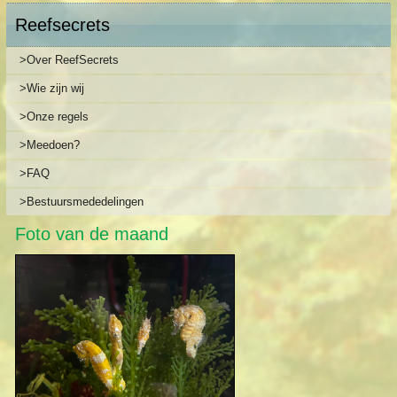
Reefsecrets
>Over ReefSecrets
>Wie zijn wij
>Onze regels
>Meedoen?
>FAQ
>Bestuursmededelingen
Foto van de maand