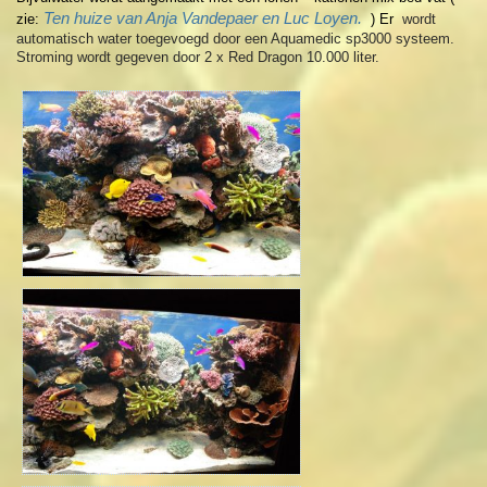
Ten huize van Anja Vandepaer en Luc Loyen.
zie:
) Er
wordt
automatisch water toegevoegd door een Aquamedic sp3000 systeem.
Stroming wordt gegeven door 2 x Red Dragon 10.000 liter.