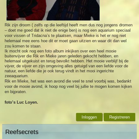
Rik zijn droom ( zelfs op die leeftijd heeft men dus nog jongens dromen
– doet me goed dat ik niet de enige ben) is nog een aquarium speciaal
voor vissen of Tridacna’s te plaatsen, maar Mieke is het er nog niet
helemaal mee eens hoe dit er moet gaan uitzien en waar dit dan wel
zou komen te staan.
Ik mocht ook nog een foto album inkijken over een heel mooie
buitenvijver die Rik en Mieke jaren geleden gekocht hebben, en
helemaal uitgekuist en terug bevolkt hebben. Het mooie verblijf bij de
vijver, de vijver en zijn omgeving alles getuigd van een liefde voor de
natuur, een liefde die je ook terug vindt in het mooi ingerichte
zeeaquarium.
Rik en Mieke, het was een avond die veel te snel voorbij was, bedankt
voor de mooie avond, ik hoop nog veel bij jullie te mogen komen kijken
en bijpraten.
foto’s Luc Loyen.
Inloggen
Registreren
Reefsecrets