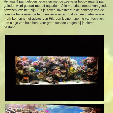
Rik was 4 jaar geleden begonnen met de zeewater hobby maar 2 jaar
geleden werd gestart met dit aquarium. Alle materiaal moest van goede
bewezen kwaliteit zijn. Als je zoveel investeert in de aankoop van de
levende have moet de techniek en alles er rond van een betrouwbaar
merk komen is het advies van Rik, een kleine hapering van techniek
kan als je van huis bent voor grote schade zorgen bij je dieren
bestand….