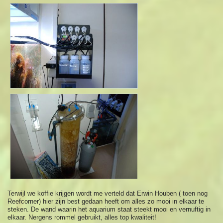
Terwijl we koffie krijgen wordt me verteld dat Erwin Houben ( toen nog
Reefcorner) hier zijn best gedaan heeft om alles zo mooi in elkaar te
steken. De wand waarin het aquarium staat steekt mooi en vernuftig in
elkaar. Nergens rommel gebruikt, alles top kwaliteit!