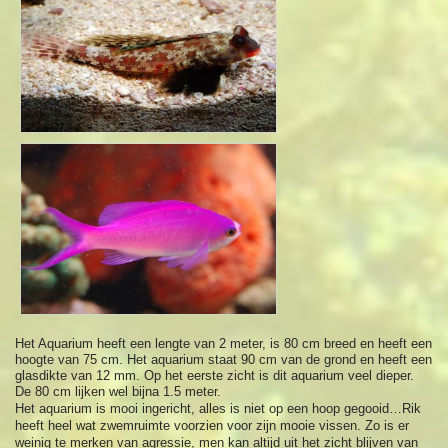
Het Aquarium heeft een lengte van 2 meter, is 80 cm breed en heeft een
hoogte van 75 cm. Het aquarium staat 90 cm van de grond en heeft een
glasdikte van 12 mm. Op het eerste zicht is dit aquarium veel dieper.
De 80 cm lijken wel bijna 1.5 meter.
Het aquarium is mooi ingericht, alles is niet op een hoop gegooid…Rik
heeft heel wat zwemruimte voorzien voor zijn mooie vissen. Zo is er
weinig te merken van agressie, men kan altijd uit het zicht blijven van