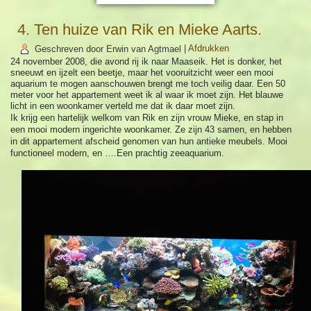
4. Ten huize van Rik en Mieke Aarts.
Geschreven door Erwin van Agtmael
|
Afdrukken
24 november 2008, die avond rij ik naar Maaseik. Het is donker, het
sneeuwt en ijzelt een beetje, maar het vooruitzicht weer een mooi
aquarium te mogen aanschouwen brengt me toch veilig daar. Een 50
meter voor het appartement weet ik al waar ik moet zijn. Het blauwe
licht in een woonkamer verteld me dat ik daar moet zijn.
Ik krijg een hartelijk welkom van Rik en zijn vrouw Mieke, en stap in
een mooi modern ingerichte woonkamer. Ze zijn 43 samen, en hebben
in dit appartement afscheid genomen van hun antieke meubels. Mooi
functioneel modern, en ….Een prachtig zeeaquarium.