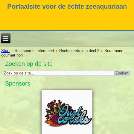
Portaalsite voor de échte zeeaquariaan
Start
Reefsecrets informeert
Reefsecrets info deel 2
Sera marin
gourmet nori
Zoeken op de site
Sponsors