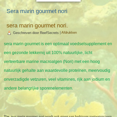
Sera marin gourmet nori
sera marin gourmet nori.
Geschreven door ReefSecrets
|
Afdrukken
sera marin gourmet is een optimaal voedselsupplement en
een gezonde lekkernij uit 100% natuurlijke, licht
verteerbare marine macroalgen (Nori) met een hoog
natuurlijk gehalte aan waardevolle proteïnen, meervoudig
onverzadigde vetzuren, veel vitamines, rijk aan jodium en
andere belangrijke sporenelementen.
Tip
: sera marin gourmet nori wordt ook graag van herbivore zoetwatervissen