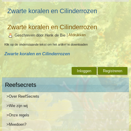
Zwarte koralen en Cilinderrozen
Zwarte koralen en Cilinderrozen
Geschreven door Henk de Bie
|
Afdrukken
Klik op de onderstaande tekst om het artikel te downloaden
Zwarte koralen en Cilinderrozen
Inloggen
Registreren
Reefsecrets
>Over ReefSecrets
>Wie zijn wij
>Onze regels
>Meedoen?