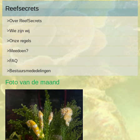
Reefsecrets
>Over ReefSecrets
>Wie zijn wij
>Onze regels
>Meedoen?
>FAQ
>Bestuursmededelingen
Foto van de maand