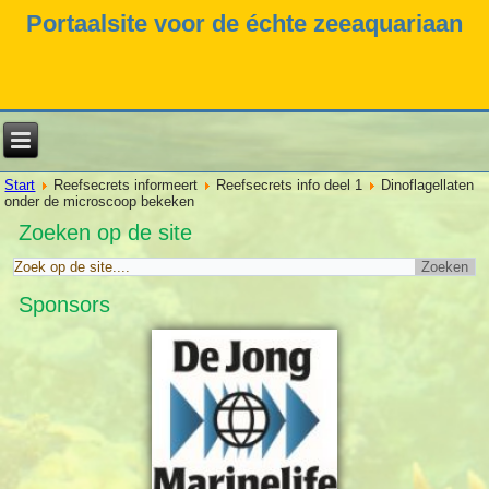
Portaalsite voor de échte zeeaquariaan
Start
Reefsecrets informeert
Reefsecrets info deel 1
Dinoflagellaten
onder de microscoop bekeken
Zoeken op de site
Sponsors