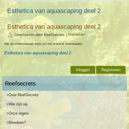
Esthetica van aquascaping deel 2
Esthetica van aquascaping deel 2
Geschreven door ReefSecrets
|
Afdrukken
Klik op onderstaande tekst om het artikel te downloaden
Esthetica van aquascaping deel 2
Inloggen
Registreren
Reefsecrets
>Over ReefSecrets
>Wie zijn wij
>Onze regels
>Meedoen?