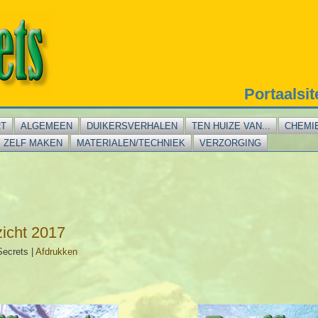
Portaalsi
RT
ALGEMEEN
DUIKERSVERHALEN
TEN HUIZE VAN...
CHEMI
ZELF MAKEN
MATERIALEN/TECHNIEK
VERZORGING
icht 2017
Secrets
|
Afdrukken