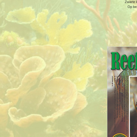
Zwarte k
Op bez