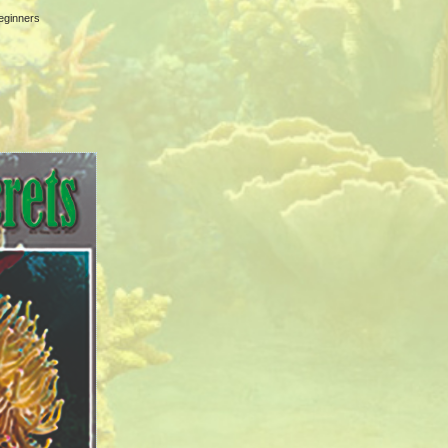
eginners