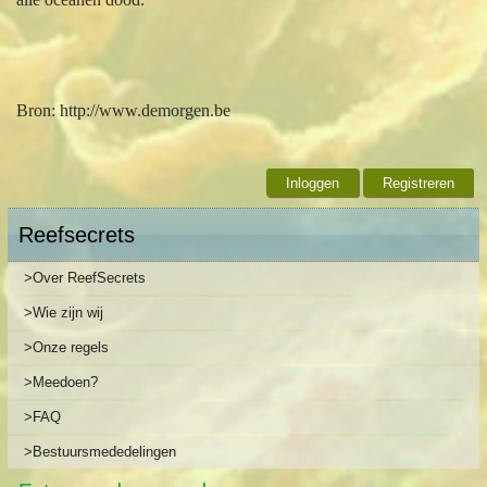
Bron: http://www.demorgen.be
Inloggen
Registreren
Reefsecrets
>Over ReefSecrets
>Wie zijn wij
>Onze regels
>Meedoen?
>FAQ
>Bestuursmededelingen