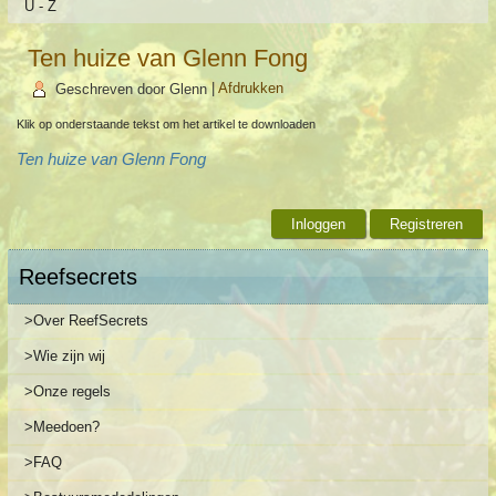
U - Z
Ten huize van Glenn Fong
Geschreven door Glenn
|
Afdrukken
Klik op onderstaande tekst om het artikel te downloaden
Ten huize van Glenn Fong
Inloggen
Registreren
Reefsecrets
>Over ReefSecrets
>Wie zijn wij
>Onze regels
>Meedoen?
>FAQ