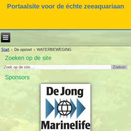
Portaalsite voor de échte zeeaquariaan
Start
De opstart
WATERBEWEGING
Zoeken op de site
Sponsors