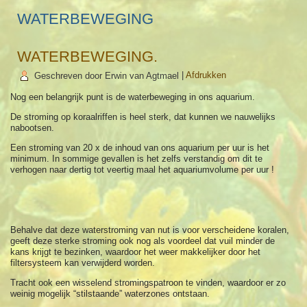
WATERBEWEGING
WATERBEWEGING.
Geschreven door Erwin van Agtmael
|
Afdrukken
Nog een belangrijk punt is de waterbeweging in ons aquarium.
De stroming op koraalriffen is heel sterk, dat kunnen we nauwelijks
nabootsen.
Een stroming van 20 x de inhoud van ons aquarium per uur is het
minimum. In sommige gevallen is het zelfs verstandig om dit te
verhogen naar dertig tot veertig maal het aquariumvolume per uur !
Behalve dat deze waterstroming van nut is voor verscheidene koralen,
geeft deze sterke stroming ook nog als voordeel dat vuil minder de
kans krijgt te bezinken, waardoor het
weer makkelijker door het
filtersysteem kan verwijderd worden.
Tracht ook een wisselend stromingspatroon te vinden, waardoor er zo
weinig mogelijk “stilstaande” waterzones ontstaan.