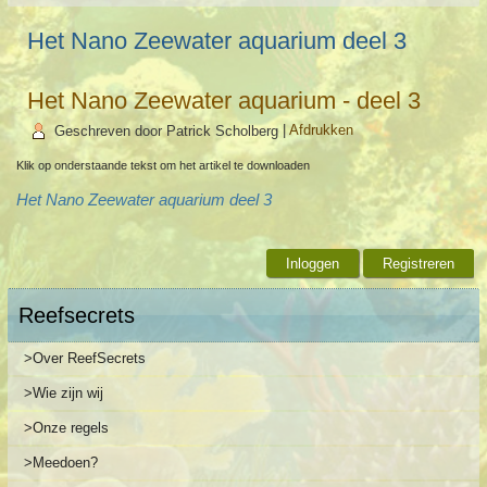
Het Nano Zeewater aquarium deel 3
Het Nano Zeewater aquarium - deel 3
Geschreven door Patrick Scholberg
|
Afdrukken
Klik op onderstaande tekst om het artikel te downloaden
Het Nano Zeewater aquarium deel 3
Inloggen
Registreren
Reefsecrets
>Over ReefSecrets
>Wie zijn wij
>Onze regels
>Meedoen?