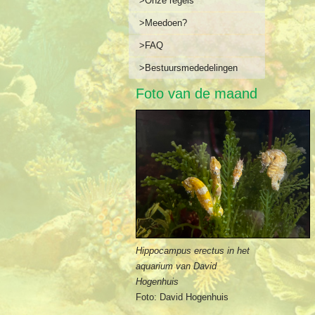
>Onze regels
>Meedoen?
>FAQ
>Bestuursmededelingen
Foto van de maand
Hippocampus erectus in het
aquarium van David
Hogenhuis
Foto: David Hogenhuis