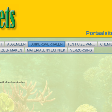
Portaalsi
RT
ALGEMEEN
DUIKERSVERHALEN
TEN HUIZE VAN...
CHEMI
ZELF MAKEN
MATERIALEN/TECHNIEK
VERZORGING
artikel te downloaden