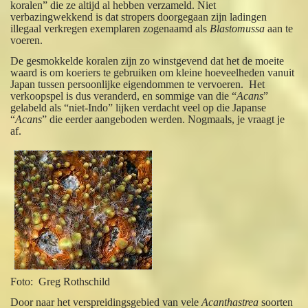
koralen” die ze altijd al hebben verzameld. Niet
verbazingwekkend is dat stropers doorgegaan zijn ladingen
illegaal verkregen exemplaren zogenaamd als
Blastomussa
aan te
voeren.
De gesmokkelde koralen zijn zo winstgevend dat het de moeite
waard is om koeriers te gebruiken om kleine hoeveelheden vanuit
Japan tussen persoonlijke eigendommen te vervoeren. Het
verkoopspel is dus veranderd, en sommige van die “
Acans
”
gelabeld als “niet-Indo” lijken verdacht veel op die Japanse
“
Acans
” die eerder aangeboden werden. Nogmaals, je vraagt je
af.
Foto: Greg Rothschild
Door naar het verspreidingsgebied van vele
Acanthastrea
soorten