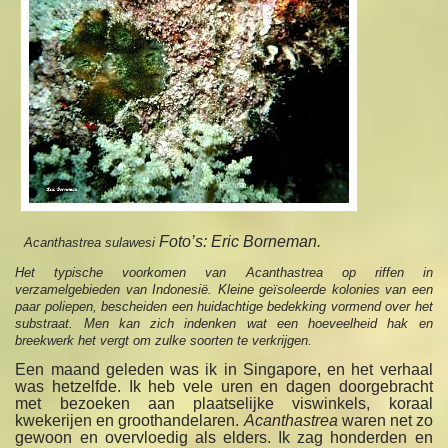
Foto’s: Eric Borneman.
Acanthastrea sulawesi
Het typische voorkomen van Acanthastrea op riffen in
verzamelgebieden van Indonesië. Kleine geïsoleerde kolonies van een
paar poliepen, bescheiden een huidachtige bedekking vormend over het
substraat. Men kan zich indenken wat een hoeveelheid hak en
breekwerk het vergt om zulke soorten te verkrijgen.
Een maand geleden was ik in Singapore, en het verhaal
was hetzelfde. Ik heb vele uren en dagen doorgebracht
met bezoeken aan plaatselijke viswinkels, koraal
kwekerijen en groothandelaren.
Acanthastrea
waren net zo
gewoon en overvloedig als elders. Ik zag honderden en