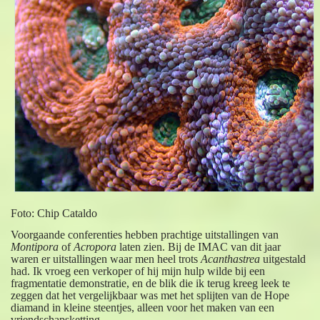
Foto: Chip Cataldo
Voorgaande conferenties hebben prachtige uitstallingen van
Montipora
of
Acropora
laten zien. Bij de IMAC van dit jaar
waren er uitstallingen waar men heel trots
Acanthastrea
uitgestald
had. Ik vroeg een verkoper of hij mijn hulp wilde bij een
fragmentatie demonstratie, en de blik die ik terug kreeg leek te
zeggen dat het vergelijkbaar was met het splijten van de Hope
diamand in kleine steentjes, alleen voor het maken van een
vriendschapsketting.