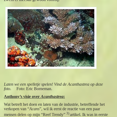
Laten we een spelletje spelen! Vind de Acanthastrea op deze
foto
. Foto: Eric Borneman.
Anthony’s visie over
Acanthastrea
:
Wat betreft het doen en laten van de industrie, betreffende het
verkopen van “
Acans
”, wil ik eerst de reactie van een paar
3)
mensen delen op mijn “Reef Trendy”
artikel. Ik was in eerste