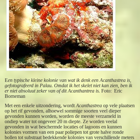
E
en typische kleine kolonie van wat ik denk een Acanthastrea is,
gefotografeerd in Palau. Omdat ik het skelet niet kan zien, ben ik
er niet absoluut zeker van of dit Acanthantrea is.
Foto: Eric
Borneman
Met een enkele uitzondering, wordt
Acanthastrea
op vele plaatsen
op het rif gevonden, alhoewel sommige soorten veel dieper
gevonden kunnen worden, worden de meeste verzameld in
ondiep water tot ongeveer 20 m diepte. Ze worden veelal
gevonden in wat beschermde locaties of lagoons en kunnen
kolonies vormen van een paar poliepen tot grote halve ronde
bollen tot substraat bedekkende kolonies van verschillende meters