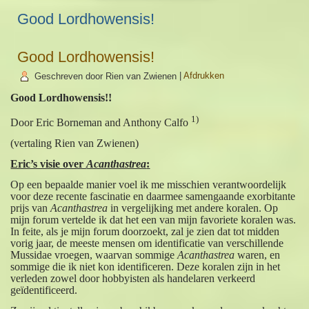
Good Lordhowensis!
Good Lordhowensis!
Geschreven door Rien van Zwienen
|
Afdrukken
Good Lordhowensis!!
1)
Door Eric Borneman and Anthony Calfo
(vertaling Rien van Zwienen)
Eric’s visie over
Acanthastrea
:
Op een bepaalde manier voel ik me misschien verantwoordelijk
voor deze recente fascinatie en daarmee samengaande exorbitante
prijs van
Acanthastrea
in vergelijking met andere koralen. Op
mijn forum vertelde ik dat het een van mijn favoriete koralen was.
In feite, als je mijn forum doorzoekt, zal je zien dat tot midden
vorig jaar, de meeste mensen om identificatie van verschillende
Mussidae vroegen, waarvan sommige
Acanthastrea
waren, en
sommige die ik niet kon identificeren. Deze koralen zijn in het
verleden zowel door hobbyisten als handelaren verkeerd
geïdentificeerd.