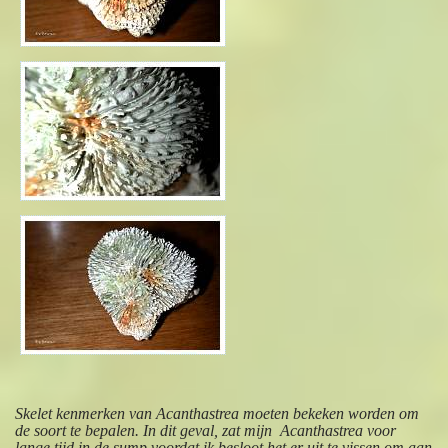
Skelet kenmerken van Acanthastrea moeten bekeken worden om
de soort te bepalen. In dit geval, zat mijn Acanthastrea voor
lange tijd in de sump voordat ik besloot het er uit te vissen om aan