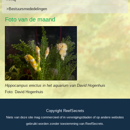
>Bestuursmededelingen
Foto van de maand
Hippocampus erectus in het aquarium van David Hogenhuis
Foto: David Hogenhuis
Copyright ReefSecrets
Niets van deze site mag commercieel of in verenigingsbladen of op andere websites
gebruikt worden zonder toestemming van ReefSecrets.