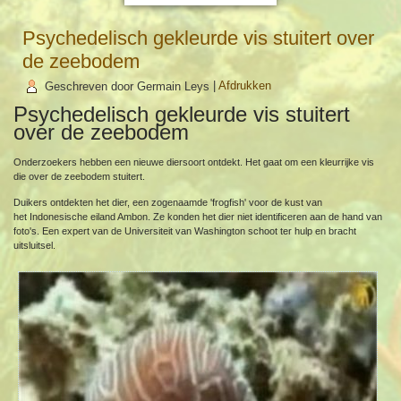
Psychedelisch gekleurde vis stuitert over
de zeebodem
Geschreven door Germain Leys
|
Afdrukken
Psychedelisch gekleurde vis stuitert
over de zeebodem
Onderzoekers hebben een nieuwe diersoort ontdekt. Het gaat om een kleurrijke vis
die over de zeebodem stuitert.
Duikers ontdekten het dier, een zogenaamde 'frogfish' voor de kust van
het Indonesische eiland Ambon. Ze konden het dier niet identificeren aan de hand van
foto's. Een expert van de Universiteit van Washington schoot ter hulp en bracht
uitsluitsel.