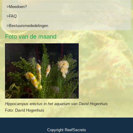
>Meedoen?
>FAQ
>Bestuursmededelingen
Foto van de maand
Hippocampus erectus in het aquarium van David Hogenhuis
Foto: David Hogenhuis
Copyright ReefSecrets