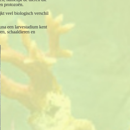
en protozoën.
kt veel biologisch verschil
una een larvestadium kent
en, schaaldieren en