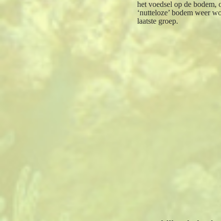
het voedsel op de bodem, o
‘nutteloze’ bodem weer wor
laatste groep.