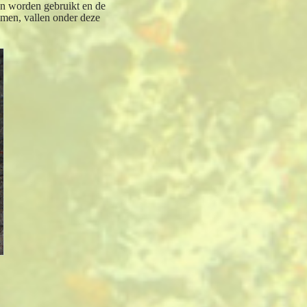
len worden gebruikt en de
imen, vallen onder deze