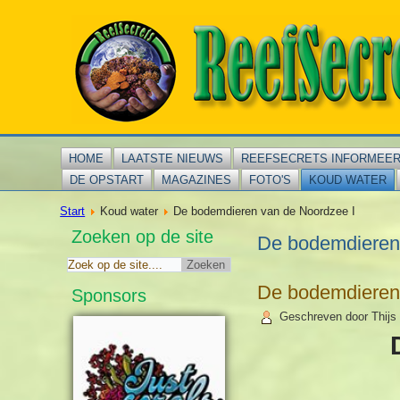
HOME
LAATSTE NIEUWS
REEFSECRETS INFORMEE
DE OPSTART
MAGAZINES
FOTO'S
KOUD WATER
Start
Koud water
De bodemdieren van de Noordzee I
Zoeken op de site
De bodemdieren
De bodemdieren
Sponsors
Geschreven door Thijs 