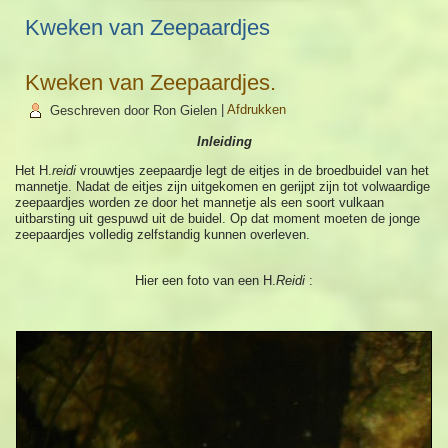
Kweken van Zeepaardjes
Kweken van Zeepaardjes.
Geschreven door Ron Gielen
|
Afdrukken
Inleiding
Het H.
reidi
vrouwtjes zeepaardje legt de eitjes in de broedbuidel van het
mannetje. Nadat de eitjes zijn uitgekomen en gerijpt zijn tot volwaardige
zeepaardjes worden ze door het mannetje als een soort vulkaan
uitbarsting uit gespuwd uit de buidel. Op dat moment moeten de jonge
zeepaardjes volledig zelfstandig kunnen overleven.
Hier een foto van een H.
Reidi
: