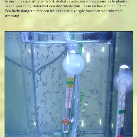
In mijn praktijk situatie heb ik derhalve gekozen om de paardjes te plaatsen
in een glazen cylinder met een doorsnede van 12 cm en hoogte van 30 cm.
Een luchtslangetje met een knikker eraan zorgde voor een voortdurende
stroming.