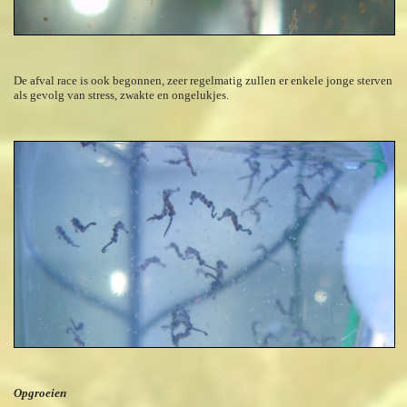
De afval race is ook begonnen, zeer regelmatig zullen er enkele jonge sterven
als gevolg van stress, zwakte en ongelukjes.
Opgroeien