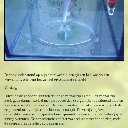
Deze cylinder stond op zijn beurt weer in een glazen bak waarin een
verwarmingselement het geheel op temperatuur hield.
Voeding
Direct na de geboorte kunnen de jonge zeepaardjes eten. Een zeepaardje
heeft geen darmen stelsel met als nadeel dat ze eigenlijk voortdurend moeten
kunnen beschikken over eten. De eerst paar dagen (laat zeggen 4 a 5) heb ik
ze gevoerd met verrijkte brachionus en naupli. De verrijking bestond uit
selco, dit is een voedingsproduct met spoorelementen en de zeer belangrijke
omega vetzuren. De concentratie van het voedsel moet zeer hoog zijn, zodat
de zeepaardjes de hele dag kunnen eten.