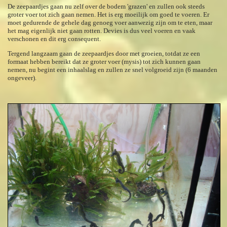
De zeepaardjes gaan nu zelf over de bodem 'grazen' en zullen ook steeds
groter voer tot zich gaan nemen. Het is erg moeilijk om goed te voeren. Er
moet gedurende de gehele dag genoeg voer aanwezig zijn om te eten, maar
het mag eigenlijk niet gaan rotten. Devies is dus veel voeren en vaak
verschonen en dit erg consequent.
Tergend langzaam gaan de zeepaardjes door met groeien, totdat ze een
formaat hebben bereikt dat ze groter voer (mysis) tot zich kunnen gaan
nemen, nu begint een inhaalslag en zullen ze snel volgroeid zijn (6 maanden
ongeveer).