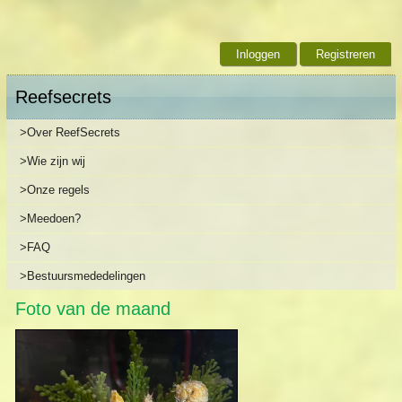
Inloggen
Registreren
Reefsecrets
>Over ReefSecrets
>Wie zijn wij
>Onze regels
>Meedoen?
>FAQ
>Bestuursmededelingen
Foto van de maand