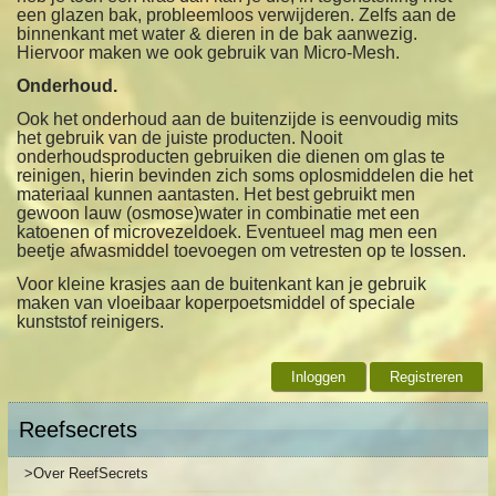
een glazen bak, probleemloos verwijderen. Zelfs aan de
binnenkant met water & dieren in de bak aanwezig.
Hiervoor maken we ook gebruik van Micro-Mesh.
Onderhoud.
Ook het onderhoud aan de buitenzijde is eenvoudig mits
het gebruik van de juiste producten. Nooit
onderhoudsproducten gebruiken die dienen om glas te
reinigen, hierin bevinden zich soms oplosmiddelen die het
materiaal kunnen aantasten. Het best gebruikt men
gewoon lauw (osmose)water in combinatie met een
katoenen of microvezeldoek. Eventueel mag men een
beetje afwasmiddel toevoegen om vetresten op te lossen.
Voor kleine krasjes aan de buitenkant kan je gebruik
maken van vloeibaar koperpoetsmiddel of speciale
kunststof reinigers.
Inloggen
Registreren
Reefsecrets
>Over ReefSecrets