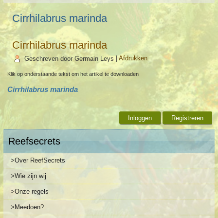
Cirrhilabrus marinda
Cirrhilabrus marinda
Geschreven door Germain Leys
|
Afdrukken
Klik op onderstaande tekst om het artikel te downloaden
Cirrhilabrus marinda
Inloggen
Registreren
Reefsecrets
>Over ReefSecrets
>Wie zijn wij
>Onze regels
>Meedoen?