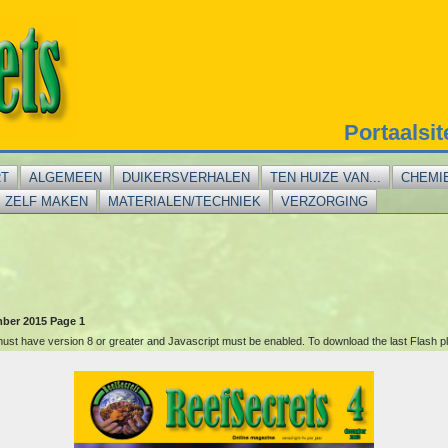
Portaalsi
RT
ALGEMEEN
DUIKERSVERHALEN
TEN HUIZE VAN...
CHEMI
ZELF MAKEN
MATERIALEN/TECHNIEK
VERZORGING
ber 2015 Page 1
 must have version 8 or greater and Javascript must be enabled. To download the last Flash 