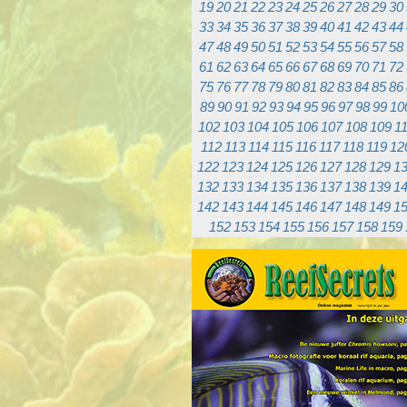
19
20
21
22
23
24
25
26
27
28
29
30
33
34
35
36
37
38
39
40
41
42
43
44
47
48
49
50
51
52
53
54
55
56
57
58
61
62
63
64
65
66
67
68
69
70
71
72
75
76
77
78
79
80
81
82
83
84
85
86
89
90
91
92
93
94
95
96
97
98
99
10
102
103
104
105
106
107
108
109
1
112
113
114
115
116
117
118
119
12
122
123
124
125
126
127
128
129
1
132
133
134
135
136
137
138
139
1
142
143
144
145
146
147
148
149
1
152
153
154
155
156
157
158
159