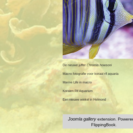
De nieuwe juffer
Chromis howsoni
Macro fotografie voor koraal rif aquaria
Marine Life in macro
Koralen Rif Aquarium
Een nieuwe winkel in Helmond
Joomla gallery
extension. Powere
FlippingBook.