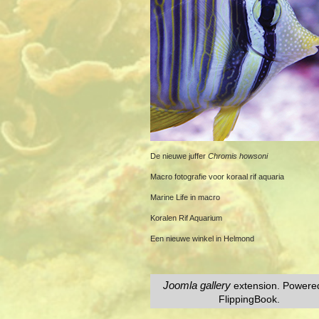
De nieuwe juffer
Chromis howsoni
Macro fotografie voor koraal rif aquaria
Marine Life in macro
Koralen Rif Aquarium
Een nieuwe winkel in Helmond
Joomla gallery
extension. Powere
FlippingBook.