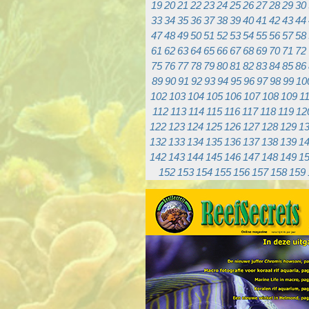
19
20
21
22
23
24
25
26
27
28
29
30
33
34
35
36
37
38
39
40
41
42
43
44
47
48
49
50
51
52
53
54
55
56
57
58
61
62
63
64
65
66
67
68
69
70
71
72
75
76
77
78
79
80
81
82
83
84
85
86
89
90
91
92
93
94
95
96
97
98
99
10
102
103
104
105
106
107
108
109
1
112
113
114
115
116
117
118
119
12
122
123
124
125
126
127
128
129
1
132
133
134
135
136
137
138
139
1
142
143
144
145
146
147
148
149
1
152
153
154
155
156
157
158
159