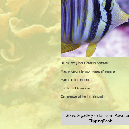
De nieuwe juffer
Chromis howsoni
Macro fotografie voor koraal rif aquaria
Marine Life in macro
Koralen Rif Aquarium
Een nieuwe winkel in Helmond
Joomla gallery
extension. Powere
FlippingBook.