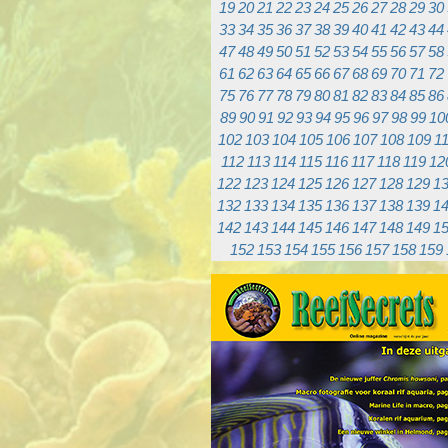
19
20
21
22
23
24
25
26
27
28
29
30
33
34
35
36
37
38
39
40
41
42
43
44
47
48
49
50
51
52
53
54
55
56
57
58
61
62
63
64
65
66
67
68
69
70
71
72
75
76
77
78
79
80
81
82
83
84
85
86
89
90
91
92
93
94
95
96
97
98
99
10
102
103
104
105
106
107
108
109
1
112
113
114
115
116
117
118
119
12
122
123
124
125
126
127
128
129
1
132
133
134
135
136
137
138
139
1
142
143
144
145
146
147
148
149
1
152
153
154
155
156
157
158
159