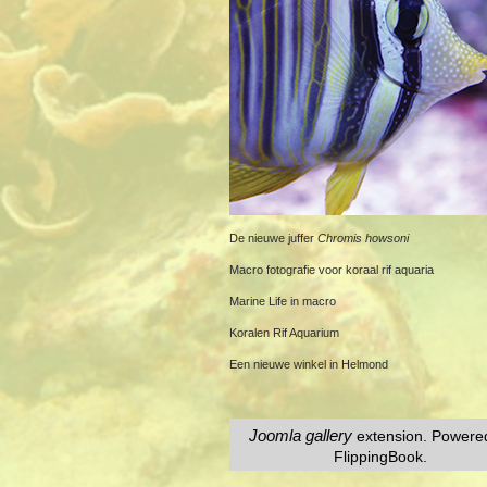
De nieuwe juffer
Chromis howsoni
Macro fotografie voor koraal rif aquaria
Marine Life in macro
Koralen Rif Aquarium
Een nieuwe winkel in Helmond
Joomla gallery
extension. Powere
FlippingBook.