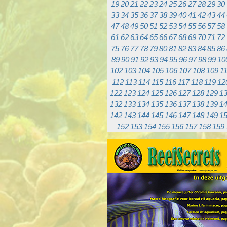
19
20
21
22
23
24
25
26
27
28
29
30
33
34
35
36
37
38
39
40
41
42
43
44
47
48
49
50
51
52
53
54
55
56
57
58
61
62
63
64
65
66
67
68
69
70
71
72
75
76
77
78
79
80
81
82
83
84
85
86
89
90
91
92
93
94
95
96
97
98
99
10
102
103
104
105
106
107
108
109
1
112
113
114
115
116
117
118
119
12
122
123
124
125
126
127
128
129
1
132
133
134
135
136
137
138
139
1
142
143
144
145
146
147
148
149
1
152
153
154
155
156
157
158
159