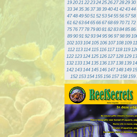
19
20
21
22
23
24
25
26
27
28
29
30
33
34
35
36
37
38
39
40
41
42
43
44
47
48
49
50
51
52
53
54
55
56
57
58
61
62
63
64
65
66
67
68
69
70
71
72
75
76
77
78
79
80
81
82
83
84
85
86
89
90
91
92
93
94
95
96
97
98
99
10
102
103
104
105
106
107
108
109
1
112
113
114
115
116
117
118
119
12
122
123
124
125
126
127
128
129
1
132
133
134
135
136
137
138
139
1
142
143
144
145
146
147
148
149
1
152
153
154
155
156
157
158
159