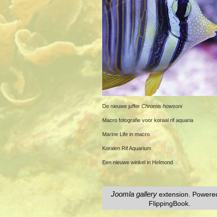
De nieuwe juffer
Chromis howsoni
Macro fotografie voor koraal rif aquaria
Marine Life in macro
Koralen Rif Aquarium
Een nieuwe winkel in Helmond
Joomla gallery
extension. Powere
FlippingBook.