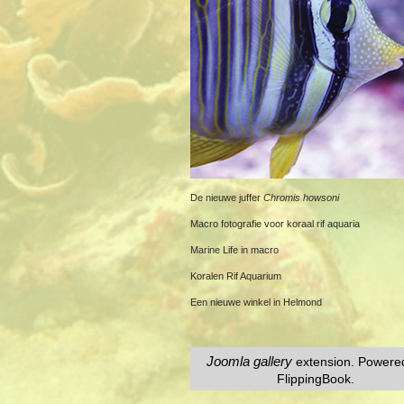
De nieuwe juffer
Chromis howsoni
Macro fotografie voor koraal rif aquaria
Marine Life in macro
Koralen Rif Aquarium
Een nieuwe winkel in Helmond
Joomla gallery
extension. Powere
FlippingBook.