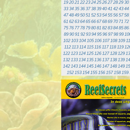
19
20
21
22
23
24
25
26
27
28
29
30
33
34
35
36
37
38
39
40
41
42
43
44
47
48
49
50
51
52
53
54
55
56
57
58
61
62
63
64
65
66
67
68
69
70
71
72
75
76
77
78
79
80
81
82
83
84
85
86
89
90
91
92
93
94
95
96
97
98
99
10
102
103
104
105
106
107
108
109
1
112
113
114
115
116
117
118
119
12
122
123
124
125
126
127
128
129
1
132
133
134
135
136
137
138
139
1
142
143
144
145
146
147
148
149
1
152
153
154
155
156
157
158
159