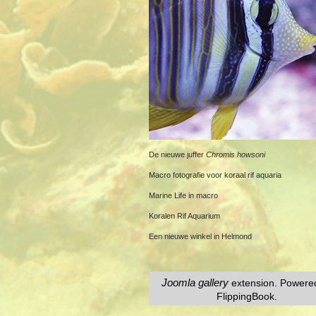
De nieuwe juffer
Chromis howsoni
Macro fotografie voor koraal rif aquaria
Marine Life in macro
Koralen Rif Aquarium
Een nieuwe winkel in Helmond
Joomla gallery
extension. Powere
FlippingBook.