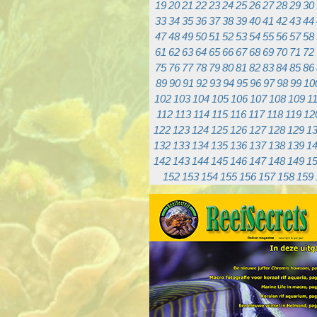
19
20
21
22
23
24
25
26
27
28
29
30
33
34
35
36
37
38
39
40
41
42
43
44
47
48
49
50
51
52
53
54
55
56
57
58
61
62
63
64
65
66
67
68
69
70
71
72
75
76
77
78
79
80
81
82
83
84
85
86
89
90
91
92
93
94
95
96
97
98
99
10
102
103
104
105
106
107
108
109
1
112
113
114
115
116
117
118
119
12
122
123
124
125
126
127
128
129
1
132
133
134
135
136
137
138
139
1
142
143
144
145
146
147
148
149
1
152
153
154
155
156
157
158
159